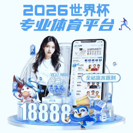
注册入口
m6手机网页版入口
APP与网
页版入口｜畅享全球体育赛事
与数据服务
欢迎访问
m6手机网页版入口
，提供全面覆盖足
球、篮球、电竞等项目的赛事资讯与数据内容，
支持
APP下载
与
网页使用
，每日同步更新千场
比赛，聚焦热门体育内容， 助您轻松获取赛事
动态，掌握比赛节奏。